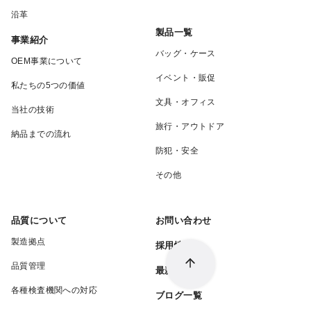
沿革
製品一覧
事業紹介
バッグ・ケース
OEM事業について
イベント・販促
私たちの5つの価値
文具・オフィス
当社の技術
旅行・アウトドア
納品までの流れ
防犯・安全
その他
品質について
お問い合わせ
製造拠点
採用情報
品質管理
最新情報一覧
各種検査機関への対応
ブログ一覧