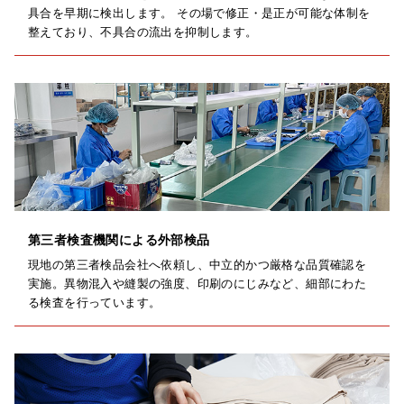
具合を早期に検出します。 その場で修正・是正が可能な体制を
整えており、不具合の流出を抑制します。
第三者検査機関による外部検品
現地の第三者検品会社へ依頼し、中立的かつ厳格な品質確認を
実施。異物混入や縫製の強度、印刷のにじみなど、細部にわた
る検査を行っています。