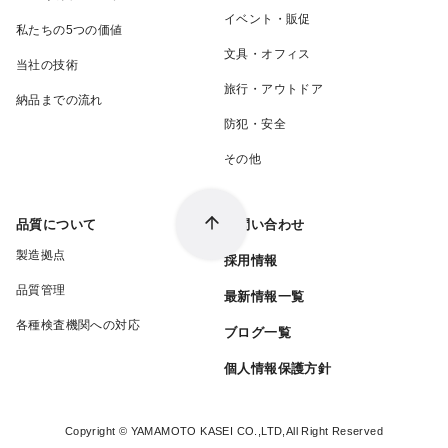
イベント・販促
私たちの5つの価値
文具・オフィス
当社の技術
旅行・アウトドア
納品までの流れ
防犯・安全
その他
品質について
お問い合わせ
製造拠点
採用情報
品質管理
最新情報一覧
各種検査機関への対応
ブログ一覧
個人情報保護方針
Copyright © YAMAMOTO KASEI CO.,LTD,All Right Reserved