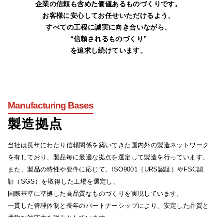
企業の信頼も含めた価値あるものづくりです。
お客様に安心してお任せいただけるよう、
すべての工程に誠実に向き合いながら、
“信頼されるものづくり”
を追求し続けています。
Manufacturing Bases
製造拠点
当社は長年にわたり信頼関係を築いてきた国内外の製造ネットワーク
を有しており、製品毎に最適な拠点を選定して製造を行っています。
また、製品の特性や要件に応じて、ISO9001（URS認証）やFSC認
証（SGS）を取得した工場を選定し、
国際基準に準拠した高品質なものづくりを実現しています。
一貫した管理体制と長年のパートナーシップにより、安定した品質と