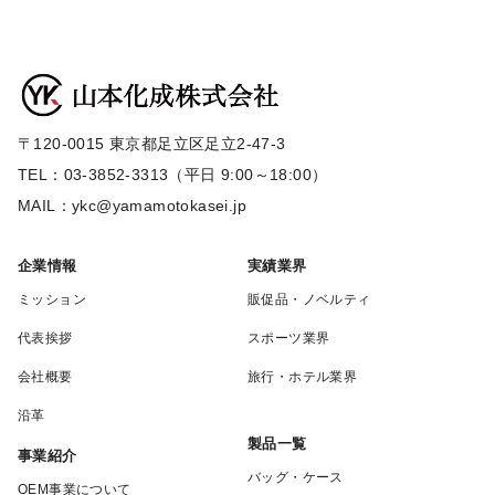
〒120-0015 東京都足立区足立2-47-3
TEL：03-3852-3313（平日 9:00～18:00）
MAIL：ykc@yamamotokasei.jp
企業情報
実績業界
ミッション
販促品・ノベルティ
代表挨拶
スポーツ業界
会社概要
旅行・ホテル業界
沿革
製品一覧
事業紹介
バッグ・ケース
OEM事業について