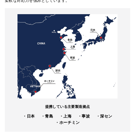
柔軟な対応力を強みとしています。
提携している主要製造拠点
・日本
・青島
・上海
・寧波
・深セン
・ホーチミン