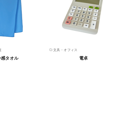
促
文具・オフィス
冷感タオル
電卓