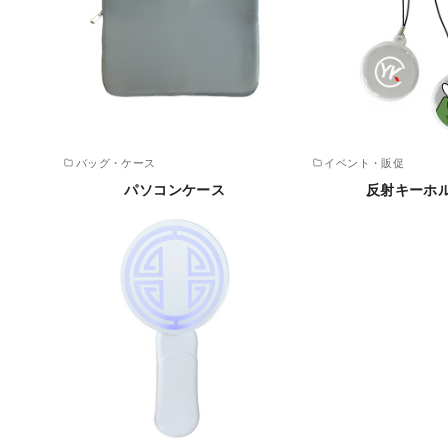
バッグ・ケース
イベント・販促
パソコンケース
反射キーホ