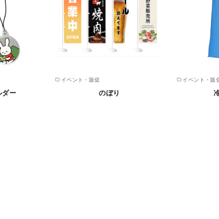
イベント・販促
イベント・販
ルダー
のぼり